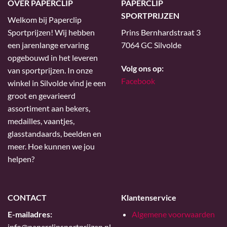
OVER PAPERCLIP
PAPERCLIP
SPORTPRIJZEN
Welkom bij Paperclip
Sportprijzen! Wij hebben
Prins Bernhardstraat 3
een jarenlange ervaring
7064 GC Silvolde
opgebouwd in het leveren
Volg ons op:
van sportprijzen. In onze
Facebook
winkel in Silvolde vind je een
groot en gevarieerd
assortiment aan bekers,
medailles, vaantjes,
glasstandaards, beelden en
meer. Hoe kunnen we jou
helpen?
CONTACT
Klantenservice
E-mailadres:
Algemene voorwaarden
info@paperclipsportprijzen.nl