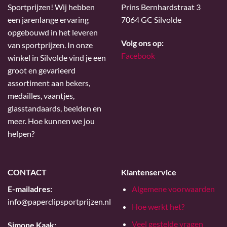
Sportprijzen! Wij hebben
Prins Bernhardstraat 3
een jarenlange ervaring
7064 GC Silvolde
opgebouwd in het leveren
Volg ons op:
van sportprijzen. In onze
Facebook
winkel in Silvolde vind je een
groot en gevarieerd
assortiment aan bekers,
medailles, vaantjes,
glasstandaards, beelden en
meer. Hoe kunnen we jou
helpen?
CONTACT
Klantenservice
E-mailadres:
Algemene voorwaarden
info@paperclipsportprijzen.nl
Hoe werkt het?
Veel gestelde vragen
Simone Kaak: