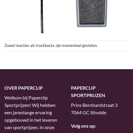
Zowel reacties als trackbacks zijn momenteel gesloten.
OVER PAPERCLIP
PAPERCLIP
SPORTPRIJZEN
Welkom bij Paperclip
Sportprijzen! Wij hebben
Prins Bernhardstraat 3
een jarenlange ervaring
7064 GC Silvolde
opgebouwd in het leveren
Volg ons op:
van sportprijzen. In onze