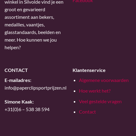
Facebook
winkel in Silvolde vind je een
groot en gevarieerd
assortiment aan bekers,
medailles, vaantjes,
glasstandaards, beelden en
meer. Hoe kunnen we jou
helpen?
CONTACT
Klantenservice
E-mailadres:
Algemene voorwaarden
info@paperclipsportprijzen.nl
Hoe werkt het?
Veel gestelde vragen
Simone Kaak:
+31(0)6 – 538 38 594
Contact