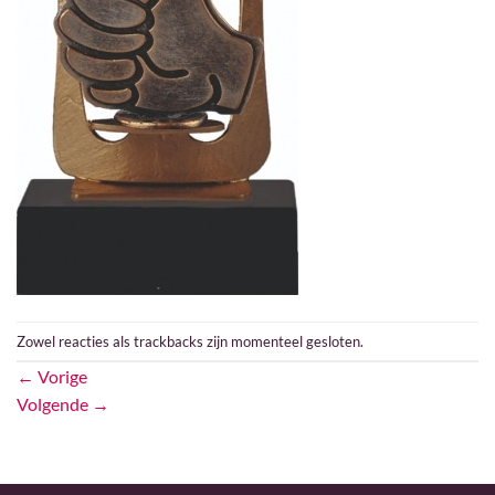
Zowel reacties als trackbacks zijn momenteel gesloten.
←
Vorige
Volgende
→