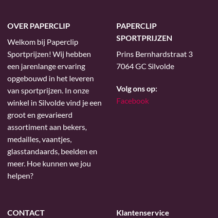
OVER PAPERCLIP
PAPERCLIP
SPORTPRIJZEN
Welkom bij Paperclip
Sportprijzen! Wij hebben
Prins Bernhardstraat 3
een jarenlange ervaring
7064 GC Silvolde
opgebouwd in het leveren
Volg ons op:
van sportprijzen. In onze
Facebook
winkel in Silvolde vind je een
groot en gevarieerd
assortiment aan bekers,
medailles, vaantjes,
glasstandaards, beelden en
meer. Hoe kunnen we jou
helpen?
CONTACT
Klantenservice