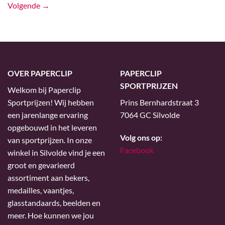
Volgende
→
OVER PAPERCLIP
PAPERCLIP
SPORTPRIJZEN
Welkom bij Paperclip
Sportprijzen! Wij hebben
Prins Bernhardstraat 3
een jarenlange ervaring
7064 GC Silvolde
opgebouwd in het leveren
Volg ons op:
van sportprijzen. In onze
Facebook
winkel in Silvolde vind je een
groot en gevarieerd
assortiment aan bekers,
medailles, vaantjes,
glasstandaards, beelden en
meer. Hoe kunnen we jou