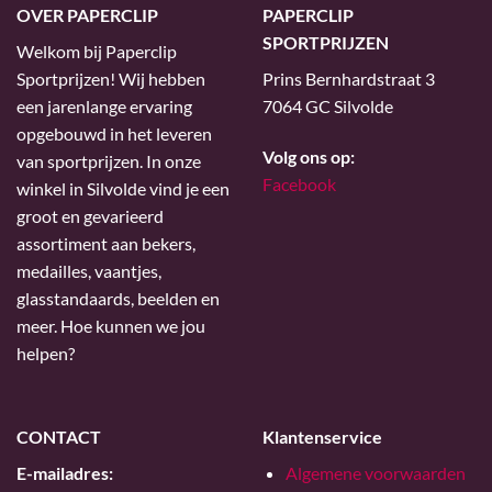
OVER PAPERCLIP
PAPERCLIP
SPORTPRIJZEN
Welkom bij Paperclip
Sportprijzen! Wij hebben
Prins Bernhardstraat 3
een jarenlange ervaring
7064 GC Silvolde
opgebouwd in het leveren
Volg ons op:
van sportprijzen. In onze
Facebook
winkel in Silvolde vind je een
groot en gevarieerd
assortiment aan bekers,
medailles, vaantjes,
glasstandaards, beelden en
meer. Hoe kunnen we jou
helpen?
CONTACT
Klantenservice
E-mailadres:
Algemene voorwaarden