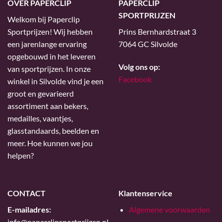
OVER PAPERCLIP
PAPERCLIP
SPORTPRIJZEN
Welkom bij Paperclip
Sportprijzen! Wij hebben
Prins Bernhardstraat 3
een jarenlange ervaring
7064 GC Silvolde
opgebouwd in het leveren
Volg ons op:
van sportprijzen. In onze
Facebook
winkel in Silvolde vind je een
groot en gevarieerd
assortiment aan bekers,
medailles, vaantjes,
glasstandaards, beelden en
meer. Hoe kunnen we jou
helpen?
CONTACT
Klantenservice
E-mailadres:
Algemene voorwaarden
info@paperclipsportprijzen.nl