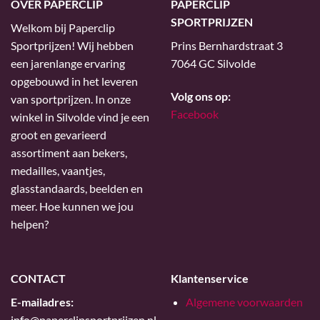
OVER PAPERCLIP
PAPERCLIP
SPORTPRIJZEN
Welkom bij Paperclip
Sportprijzen! Wij hebben
Prins Bernhardstraat 3
een jarenlange ervaring
7064 GC Silvolde
opgebouwd in het leveren
Volg ons op:
van sportprijzen. In onze
Facebook
winkel in Silvolde vind je een
groot en gevarieerd
assortiment aan bekers,
medailles, vaantjes,
glasstandaards, beelden en
meer. Hoe kunnen we jou
helpen?
CONTACT
Klantenservice
E-mailadres:
Algemene voorwaarden
info@paperclipsportprijzen.nl