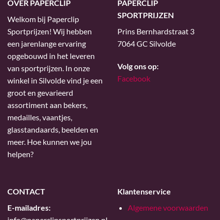
OVER PAPERCLIP
PAPERCLIP
SPORTPRIJZEN
Welkom bij Paperclip
Sportprijzen! Wij hebben
Prins Bernhardstraat 3
een jarenlange ervaring
7064 GC Silvolde
opgebouwd in het leveren
Volg ons op:
van sportprijzen. In onze
Facebook
winkel in Silvolde vind je een
groot en gevarieerd
assortiment aan bekers,
medailles, vaantjes,
glasstandaards, beelden en
meer. Hoe kunnen we jou
helpen?
CONTACT
Klantenservice
E-mailadres:
Algemene voorwaarden
info@paperclipsportprijzen.nl