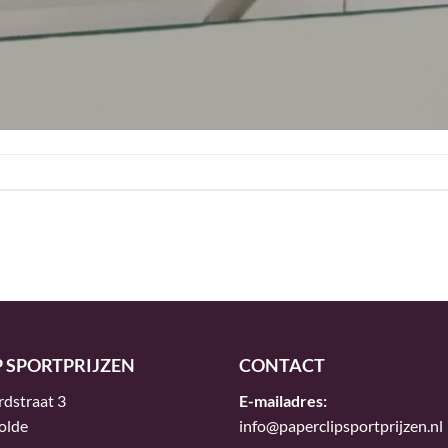
P SPORTPRIJZEN
CONTACT
rdstraat 3
E-mailadres:
olde
info@paperclipsportprijzen.nl