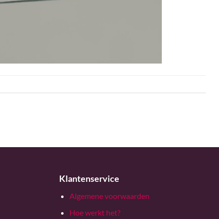
Klantenservice
Algemene voorwaarden
Hoe werkt het?