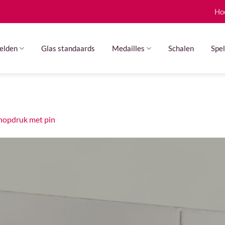
Ho
elden
Glas standaards
Medailles
Schalen
Spel
nopdruk met pin