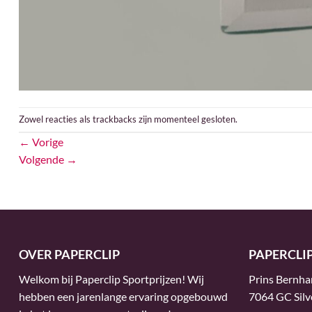
Zowel reacties als trackbacks zijn momenteel gesloten.
←
Vorige
Volgende
→
OVER PAPERCLIP
PAPERCLI
Welkom bij Paperclip Sportprijzen! Wij
Prins Bernha
hebben een jarenlange ervaring opgebouwd
7064 GC Silv