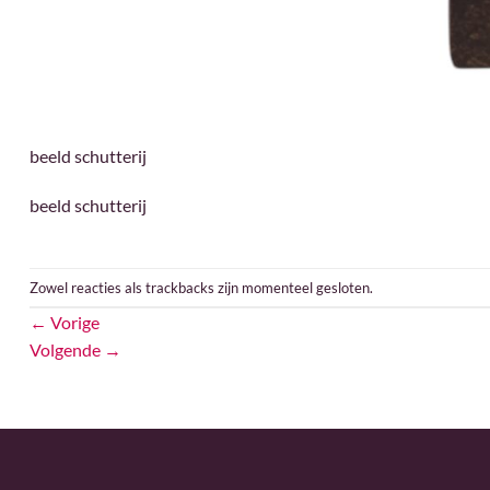
beeld schutterij
beeld schutterij
Zowel reacties als trackbacks zijn momenteel gesloten.
←
Vorige
Volgende
→