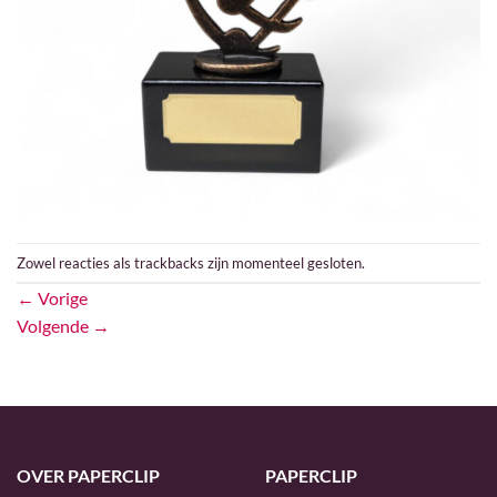
Zowel reacties als trackbacks zijn momenteel gesloten.
←
Vorige
Volgende
→
OVER PAPERCLIP
PAPERCLIP