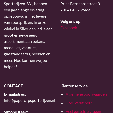
Sportprijzen! Wij hebben
Prins Bernhardstraat 3
een jarenlange ervaring
7064 GC Silvolde
opgebouwd in het leveren
Volg ons op:
van sportprijzen. In onze
Facebook
winkel in Silvolde vind je een
groot en gevarieerd
assortiment aan bekers,
medailles, vaantjes,
glasstandaards, beelden en
meer. Hoe kunnen we jou
helpen?
CONTACT
Klantenservice
E-mailadres:
Algemene voorwaarden
info@paperclipsportprijzen.nl
Hoe werkt het?
Veel gestelde vragen
Simone Kaak: