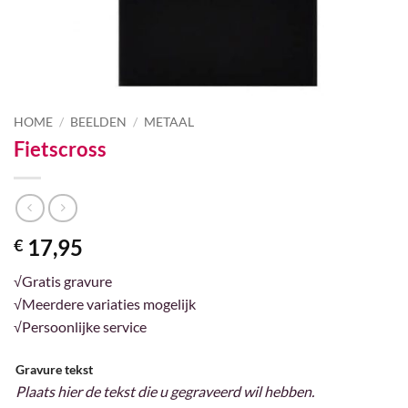
HOME
/
BEELDEN
/
METAAL
Fietscross
17,95
€
√Gratis gravure
√Meerdere variaties mogelijk
√Persoonlijke service
Gravure tekst
Plaats hier de tekst die u gegraveerd wil hebben.