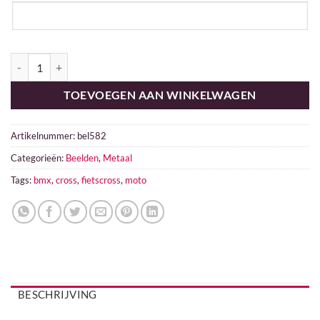
Fietscross aantal
TOEVOEGEN AAN WINKELWAGEN
Artikelnummer:
bel582
Categorieën:
Beelden
,
Metaal
Tags:
bmx
,
cross
,
fietscross
,
moto
BESCHRIJVING