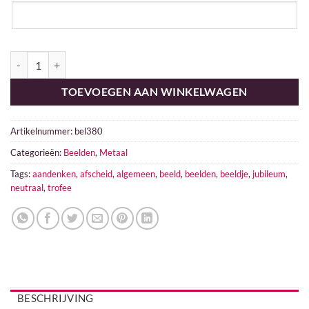
Neutraal aantal
TOEVOEGEN AAN WINKELWAGEN
Artikelnummer:
bel380
Categorieën:
Beelden
,
Metaal
Tags:
aandenken
,
afscheid
,
algemeen
,
beeld
,
beelden
,
beeldje
,
jubileum
,
neutraal
,
trofee
BESCHRIJVING