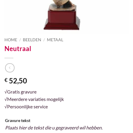
HOME
/
BEELDEN
/
METAAL
Neutraal
52,50
€
√Gratis gravure
√Meerdere variaties mogelijk
√Persoonlijke service
Gravure tekst
Plaats hier de tekst die u gegraveerd wil hebben.