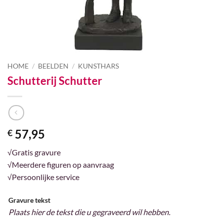
HOME
/
BEELDEN
/
KUNSTHARS
Schutterij Schutter
57,95
€
√Gratis gravure
√Meerdere figuren op aanvraag
√Persoonlijke service
Gravure tekst
Plaats hier de tekst die u gegraveerd wil hebben.