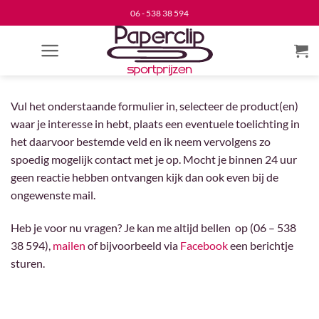
Ga
06 - 538 38 594
naar
inhoud
Vul het onderstaande formulier in, selecteer de product(en)
waar je interesse in hebt, plaats een eventuele toelichting in
het daarvoor bestemde veld en ik neem vervolgens zo
spoedig mogelijk contact met je op. Mocht je binnen 24 uur
geen reactie hebben ontvangen kijk dan ook even bij de
ongewenste mail.
Heb je voor nu vragen? Je kan me altijd bellen op (06 – 538
38 594),
mailen
of bijvoorbeeld via
Facebook
een berichtje
sturen.