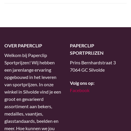
OVER PAPERCLIP
PAPERCLIP
SPORTPRIJZEN
Welkom bij Paperclip
Sportprijzen! Wij hebben
Prins Bernhardstraat 3
een jarenlange ervaring
7064 GC Silvolde
opgebouwd in het leveren
Volg ons op:
van sportprijzen. In onze
Facebook
winkel in Silvolde vind je een
groot en gevarieerd
assortiment aan bekers,
medailles, vaantjes,
glasstandaards, beelden en
meer. Hoe kunnen we jou