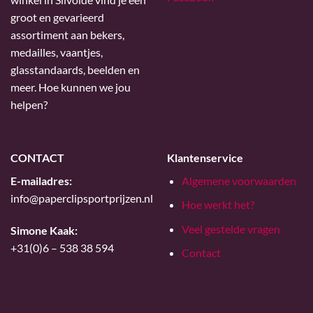
groot en gevarieerd
assortiment aan bekers,
medailles, vaantjes,
glasstandaards, beelden en
meer. Hoe kunnen we jou
helpen?
CONTACT
Klantenservice
E-mailadres:
Algemene voorwaarden
info@paperclipsportprijzen.nl
Hoe werkt het?
Veel gestelde vragen
Simone Kaak:
+31(0)6 – 538 38 594
Contact