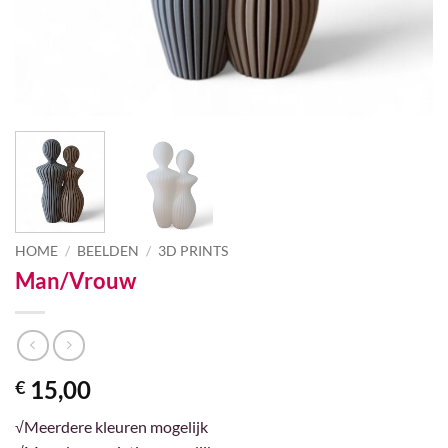
HOME
/
BEELDEN
/
3D PRINTS
Man/Vrouw
15,00
€
√Meerdere kleuren mogelijk