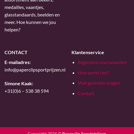
medailles, vaantjes,
glasstandaards, beelden en
meer. Hoe kunnen we jou
helpen?
CONTACT
Klantenservice
E-mailadres:
Algemene voorwaarden
info@paperclipsportprijzen.nl
Hoe werkt het?
Veel gestelde vragen
Simone Kaak:
+31(0)6 – 538 38 594
Contact
Copyright 2026 ©
Paperclip Sportptrijzen