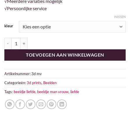
√Meerdere variaties mogelijk
√Persoonlijke service
WISSEN
kleur
Man/Vrouw aantal
TOEVOEGEN AAN WINKELWAGEN
Artikelnummer:
3d mv
Categorieën:
3d prints
,
Beelden
Tags:
beeldje liefde
,
beeldje man vrouw
,
liefde