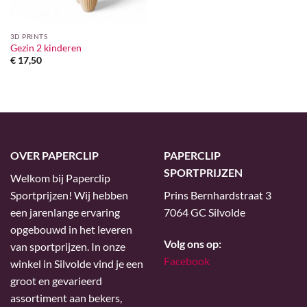
3D PRINTS
Gezin 2 kinderen
€
17,50
OVER PAPERCLIP
PAPERCLIP
SPORTPRIJZEN
Welkom bij Paperclip
Sportprijzen! Wij hebben
Prins Bernhardstraat 3
een jarenlange ervaring
7064 GC Silvolde
opgebouwd in het leveren
Volg ons op:
van sportprijzen. In onze
Facebook
winkel in Silvolde vind je een
groot en gevarieerd
assortiment aan bekers,