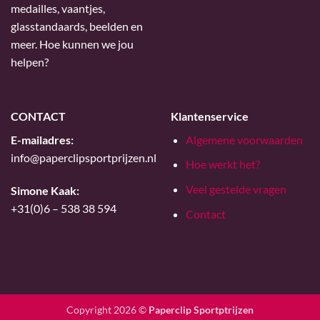
medailles, vaantjes,
glasstandaards, beelden en
meer. Hoe kunnen we jou
helpen?
CONTACT
Klantenservice
E-mailadres:
Algemene voorwaarden
info@paperclipsportprijzen.nl
Hoe werkt het?
Veel gestelde vragen
Simone Kaak:
+31(0)6 – 538 38 594
Contact
Copyright 2026 ©
Paperclip Sportptrijzen