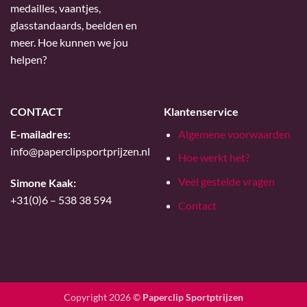
medailles, vaantjes,
glasstandaards, beelden en
meer. Hoe kunnen we jou
helpen?
CONTACT
Klantenservice
E-mailadres:
Algemene voorwaarden
info@paperclipsportprijzen.nl
Hoe werkt het?
Veel gestelde vragen
Simone Kaak:
+31(0)6 – 538 38 594
Contact
Copyright 2026 ©
Paperclip Sportptrijzen