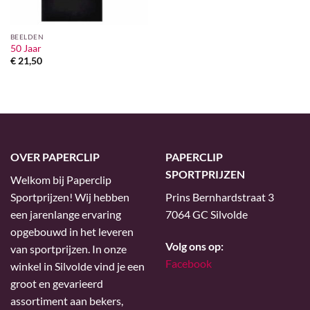
BEELDEN
50 Jaar
€
21,50
OVER PAPERCLIP
PAPERCLIP
SPORTPRIJZEN
Welkom bij Paperclip
Sportprijzen! Wij hebben
Prins Bernhardstraat 3
een jarenlange ervaring
7064 GC Silvolde
opgebouwd in het leveren
Volg ons op:
van sportprijzen. In onze
Facebook
winkel in Silvolde vind je een
groot en gevarieerd
assortiment aan bekers,