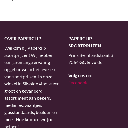
OVER PAPERCLIP
PAPERCLIP
SPORTPRIJZEN
Welkom bij Paperclip
Sportprijzen! Wij hebben
Prins Bernhardstraat 3
een jarenlange ervaring
7064 GC Silvolde
opgebouwd in het leveren
Volg ons op:
van sportprijzen. In onze
Facebook
winkel in Silvolde vind je een
groot en gevarieerd
assortiment aan bekers,
medailles, vaantjes,
glasstandaards, beelden en
meer. Hoe kunnen we jou
helpen?