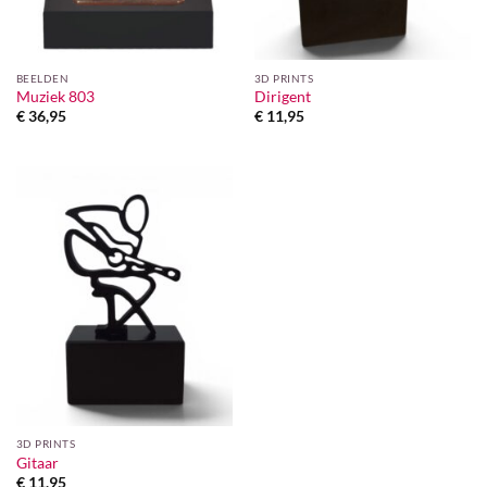
BEELDEN
3D PRINTS
Muziek 803
Dirigent
€
36,95
€
11,95
3D PRINTS
Gitaar
€
11,95