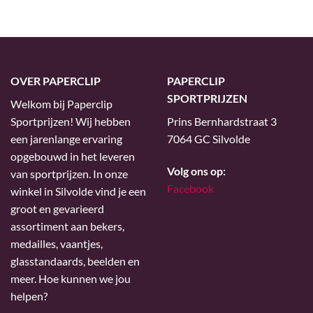
OVER PAPERCLIP
PAPERCLIP
SPORTPRIJZEN
Welkom bij Paperclip
Sportprijzen! Wij hebben
Prins Bernhardstraat 3
een jarenlange ervaring
7064 GC Silvolde
opgebouwd in het leveren
Volg ons op:
van sportprijzen. In onze
Facebook
winkel in Silvolde vind je een
groot en gevarieerd
assortiment aan bekers,
medailles, vaantjes,
glasstandaards, beelden en
meer. Hoe kunnen we jou
helpen?