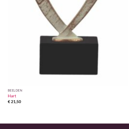
BEELDEN
Hart
€
21,50