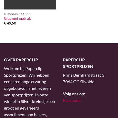
GLAS STANDAARDS
Glas met opdruk
€
49,50
OVER PAPERCLIP
PAPERCLIP
SPORTPRIJZEN
Welkom bij Paperclip
Sportprijzen! Wij hebben
Prins Bernhardstraat 3
een jarenlange ervaring
7064 GC Silvolde
opgebouwd in het leveren
Volg ons op:
van sportprijzen. In onze
Facebook
winkel in Silvolde vind je een
groot en gevarieerd
assortiment aan bekers,