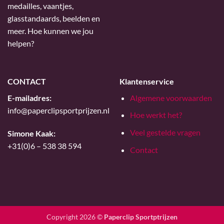
medailles, vaantjes,
glasstandaards, beelden en
meer. Hoe kunnen we jou
helpen?
CONTACT
Klantenservice
E-mailadres:
Algemene voorwaarden
info@paperclipsportprijzen.nl
Hoe werkt het?
Veel gestelde vragen
Simone Kaak:
+31(0)6 – 538 38 594
Contact
Copyright 2026 ©
Paperclip Sportptrijzen