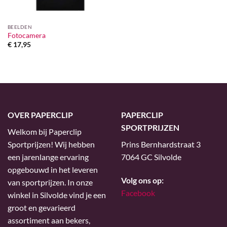
BEELDEN
Fotocamera
€
17,95
OVER PAPERCLIP
PAPERCLIP
SPORTPRIJZEN
Welkom bij Paperclip
Sportprijzen! Wij hebben
Prins Bernhardstraat 3
een jarenlange ervaring
7064 GC Silvolde
opgebouwd in het leveren
Volg ons op:
van sportprijzen. In onze
Facebook
winkel in Silvolde vind je een
groot en gevarieerd
assortiment aan bekers,