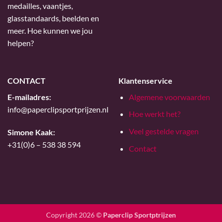
medailles, vaantjes,
glasstandaards, beelden en
meer. Hoe kunnen we jou
helpen?
CONTACT
Klantenservice
E-mailadres:
Algemene voorwaarden
info@paperclipsportprijzen.nl
Hoe werkt het?
Veel gestelde vragen
Simone Kaak:
+31(0)6 – 538 38 594
Contact
Copyright 2026 ©
Paperclip Sportptrijzen