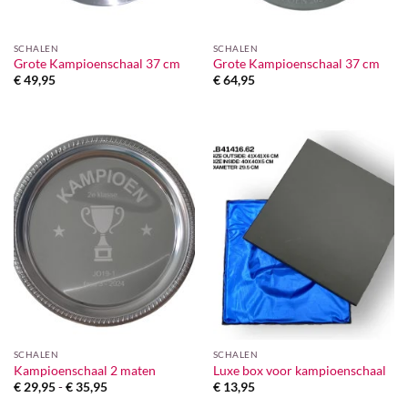
SCHALEN
SCHALEN
Grote Kampioenschaal 37 cm
Grote Kampioenschaal 37 cm
€
49,95
€
64,95
SCHALEN
SCHALEN
Kampioenschaal 2 maten
Luxe box voor kampioenschaal
Prijsklasse:
€
29,95
-
€
35,95
€
13,95
€ 29,95