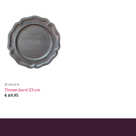
tot
€ 35,95
SCHALEN
Tinnen bord 23 cm
€
69,95