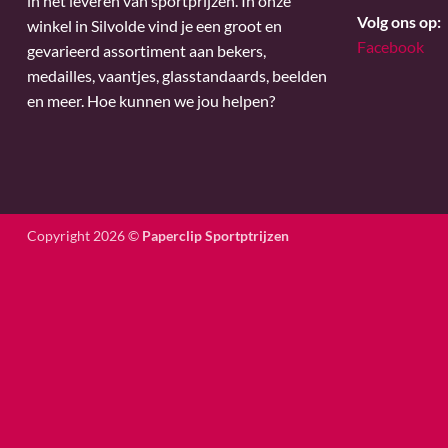
in het leveren van sportprijzen. In onze
Volg ons op:
winkel in Silvolde vind je een groot en
Facebook
gevarieerd assortiment aan bekers,
medailles, vaantjes, glasstandaards, beelden
en meer. Hoe kunnen we jou helpen?
Copyright 2026 ©
Paperclip Sportptrijzen