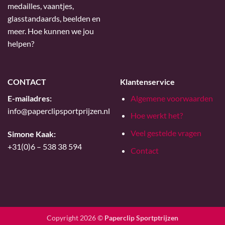
medailles, vaantjes,
glasstandaards, beelden en
meer. Hoe kunnen we jou
helpen?
CONTACT
Klantenservice
E-mailadres:
Algemene voorwaarden
info@paperclipsportprijzen.nl
Hoe werkt het?
Veel gestelde vragen
Simone Kaak:
+31(0)6 – 538 38 594
Contact
Copyright 2026 ©
Paperclip Sportptrijzen