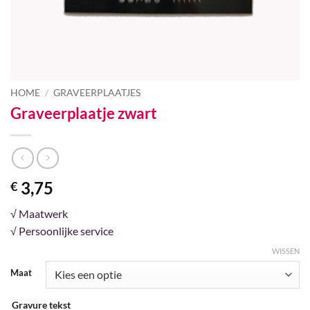
HOME
/
GRAVEERPLAATJES
Graveerplaatje zwart
3,75
€
√ Maatwerk
√ Persoonlijke service
WISSEN
Maat
Gravure tekst