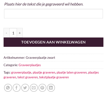
Plaats hier de tekst die je gegraveerd wil hebben.
Graveerplaatje zwart aantal
TOEVOEGEN AAN WINKELWAGEN
Artikelnummer:
Graveerplaatje zwart
Categorie:
Graveerplaatjes
Tags:
graveerplaatje
,
plaatje graveren
,
plaatje laten graveren
,
plaatjes
graveren
,
tekst graveren
,
tekstplaatje graveren