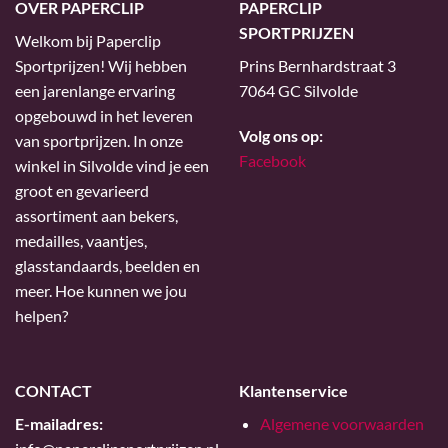
OVER PAPERCLIP
PAPERCLIP
SPORTPRIJZEN
Welkom bij Paperclip
Sportprijzen! Wij hebben
Prins Bernhardstraat 3
een jarenlange ervaring
7064 GC Silvolde
opgebouwd in het leveren
Volg ons op:
van sportprijzen. In onze
Facebook
winkel in Silvolde vind je een
groot en gevarieerd
assortiment aan bekers,
medailles, vaantjes,
glasstandaards, beelden en
meer. Hoe kunnen we jou
helpen?
CONTACT
Klantenservice
E-mailadres:
Algemene voorwaarden