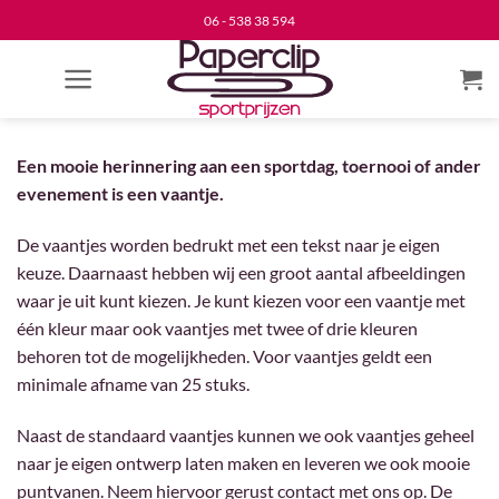
Ga
06 - 538 38 594
naar
inhoud
Een mooie herinnering aan een sportdag, toernooi of ander
evenement is een vaantje.
De vaantjes worden bedrukt met een tekst naar je eigen
keuze. Daarnaast hebben wij een groot aantal afbeeldingen
waar je uit kunt kiezen. Je kunt kiezen voor een vaantje met
één kleur maar ook vaantjes met twee of drie kleuren
behoren tot de mogelijkheden. Voor vaantjes geldt een
minimale afname van 25 stuks.
Naast de standaard vaantjes kunnen we ook vaantjes geheel
naar je eigen ontwerp laten maken en leveren we ook mooie
puntvanen. Neem hiervoor gerust contact met ons op. De