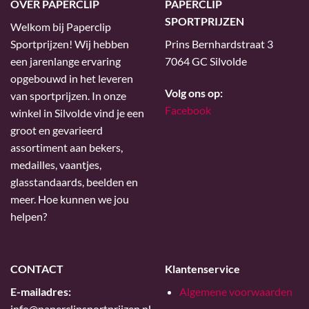
OVER PAPERCLIP
PAPERCLIP
SPORTPRIJZEN
Welkom bij Paperclip
Sportprijzen! Wij hebben
Prins Bernhardstraat 3
een jarenlange ervaring
7064 GC Silvolde
opgebouwd in het leveren
Volg ons op:
van sportprijzen. In onze
Facebook
winkel in Silvolde vind je een
groot en gevarieerd
assortiment aan bekers,
medailles, vaantjes,
glasstandaards, beelden en
meer. Hoe kunnen we jou
helpen?
CONTACT
Klantenservice
E-mailadres:
Algemene voorwaarden
info@paperclipsportprijzen.nl