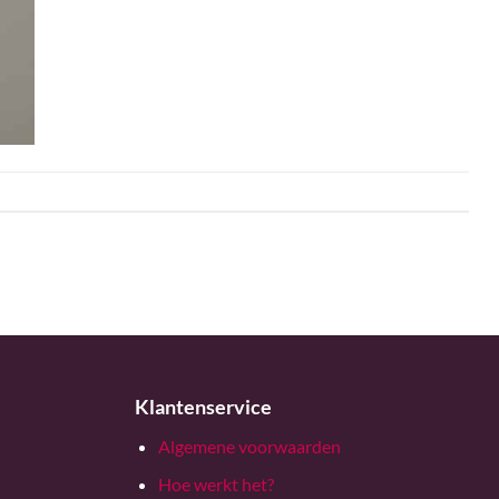
Klantenservice
Algemene voorwaarden
Hoe werkt het?