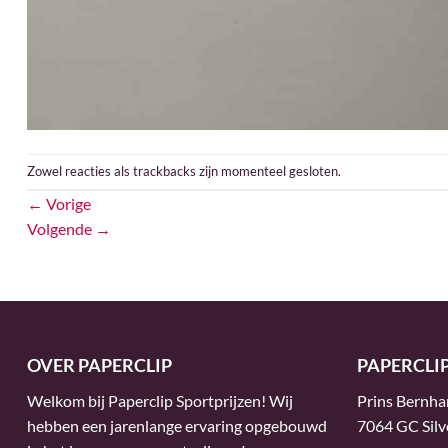
Zowel reacties als trackbacks zijn momenteel gesloten.
←
Vorige
Volgende
→
OVER PAPERCLIP
PAPERCLI
Welkom bij Paperclip Sportprijzen! Wij
Prins Bernha
hebben een jarenlange ervaring opgebouwd
7064 GC Silv