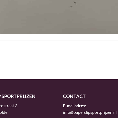
P SPORTPRIJZEN
CONTACT
rdstraat 3
E-mailadres:
olde
info@paperclipsportprijzen.nl