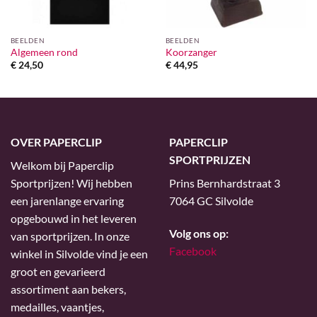
BEELDEN
BEELDEN
Algemeen rond
Koorzanger
€
24,50
€
44,95
OVER PAPERCLIP
PAPERCLIP
SPORTPRIJZEN
Welkom bij Paperclip
Sportprijzen! Wij hebben
Prins Bernhardstraat 3
een jarenlange ervaring
7064 GC Silvolde
opgebouwd in het leveren
Volg ons op:
van sportprijzen. In onze
Facebook
winkel in Silvolde vind je een
groot en gevarieerd
assortiment aan bekers,
medailles, vaantjes,