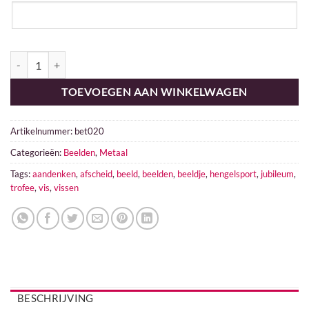
Vis aantal
TOEVOEGEN AAN WINKELWAGEN
Artikelnummer:
bet020
Categorieën:
Beelden
,
Metaal
Tags:
aandenken
,
afscheid
,
beeld
,
beelden
,
beeldje
,
hengelsport
,
jubileum
,
trofee
,
vis
,
vissen
BESCHRIJVING