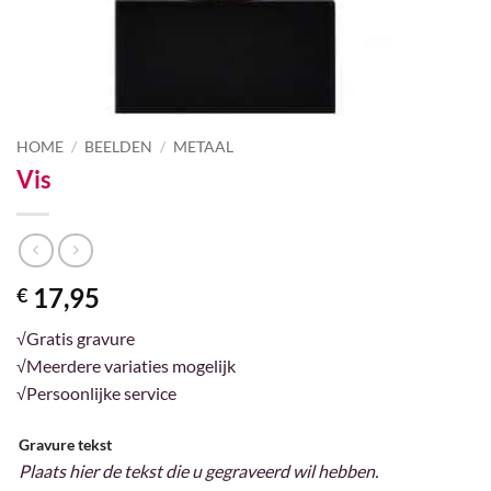
HOME
/
BEELDEN
/
METAAL
Vis
17,95
€
√Gratis gravure
√Meerdere variaties mogelijk
√Persoonlijke service
Gravure tekst
Plaats hier de tekst die u gegraveerd wil hebben.