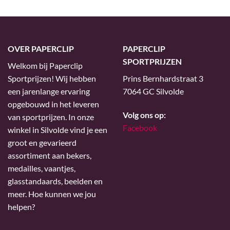
OVER PAPERCLIP
PAPERCLIP
SPORTPRIJZEN
Welkom bij Paperclip
Sportprijzen! Wij hebben
Prins Bernhardstraat 3
een jarenlange ervaring
7064 GC Silvolde
opgebouwd in het leveren
Volg ons op:
van sportprijzen. In onze
Facebook
winkel in Silvolde vind je een
groot en gevarieerd
assortiment aan bekers,
medailles, vaantjes,
glasstandaards, beelden en
meer. Hoe kunnen we jou
helpen?