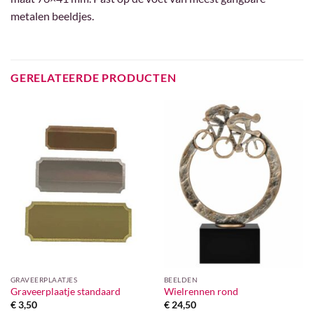
metalen beeldjes.
GERELATEERDE PRODUCTEN
GRAVEERPLAATJES
BEELDEN
Graveerplaatje standaard
Wielrennen rond
€
3,50
€
24,50