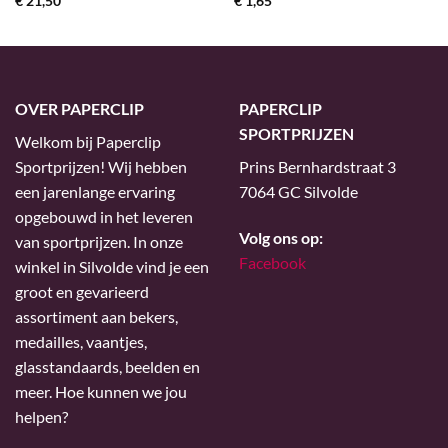
€
21,50
€
1,65
OVER PAPERCLIP
PAPERCLIP
SPORTPRIJZEN
Welkom bij Paperclip
Sportprijzen! Wij hebben
Prins Bernhardstraat 3
een jarenlange ervaring
7064 GC Silvolde
opgebouwd in het leveren
Volg ons op:
van sportprijzen. In onze
Facebook
winkel in Silvolde vind je een
groot en gevarieerd
assortiment aan bekers,
medailles, vaantjes,
glasstandaards, beelden en
meer. Hoe kunnen we jou
helpen?