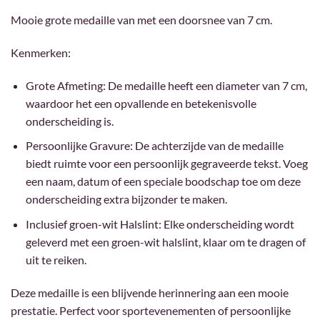
Mooie grote medaille van met een doorsnee van 7 cm.
Kenmerken:
Grote Afmeting: De medaille heeft een diameter van 7 cm,
waardoor het een opvallende en betekenisvolle
onderscheiding is.
Persoonlijke Gravure: De achterzijde van de medaille
biedt ruimte voor een persoonlijk gegraveerde tekst. Voeg
een naam, datum of een speciale boodschap toe om deze
onderscheiding extra bijzonder te maken.
Inclusief groen-wit Halslint: Elke onderscheiding wordt
geleverd met een groen-wit halslint, klaar om te dragen of
uit te reiken.
Deze medaille is een blijvende herinnering aan een mooie
prestatie. Perfect voor sportevenementen of persoonlijke