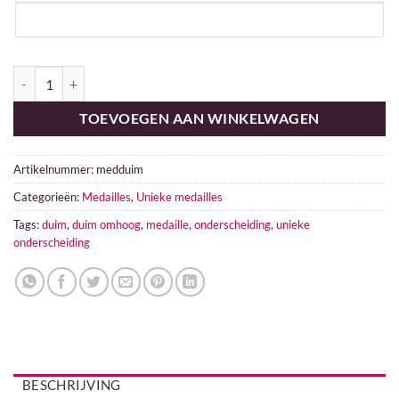
Duim omhoog aantal
TOEVOEGEN AAN WINKELWAGEN
Artikelnummer:
medduim
Categorieën:
Medailles
,
Unieke medailles
Tags:
duim
,
duim omhoog
,
medaille
,
onderscheiding
,
unieke
onderscheiding
BESCHRIJVING