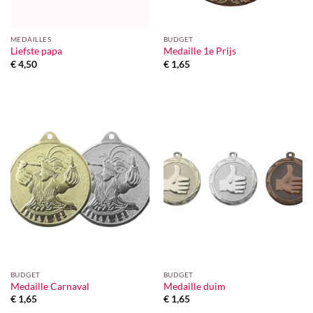
MEDAILLES
BUDGET
Liefste papa
Medaille 1e Prijs
€
4,50
€
1,65
BUDGET
BUDGET
Medaille Carnaval
Medaille duim
€
1,65
€
1,65