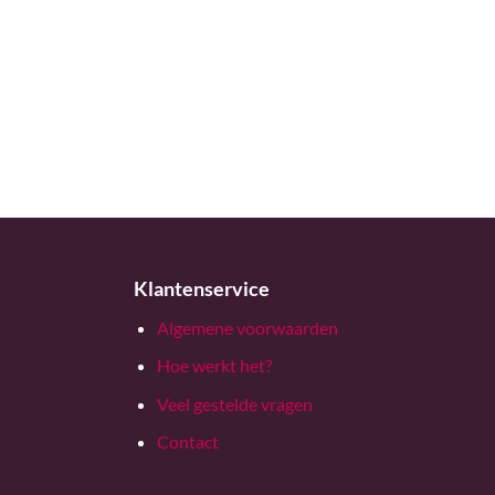
Klantenservice
Algemene voorwaarden
Hoe werkt het?
Veel gestelde vragen
Contact