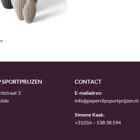
en
P SPORTPRIJZEN
CONTACT
rdstraat 3
E-mailadres:
olde
info@paperclipsportprijzen.nl
Simone Kaak:
+31(0)6 – 538 38 594