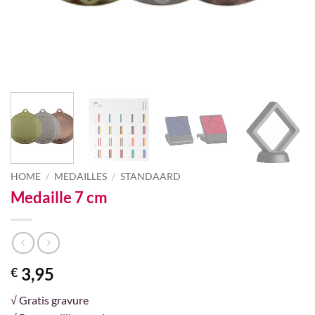
HOME
/
MEDAILLES
/
STANDAARD
Medaille 7 cm
3,95
€
√ Gratis gravure