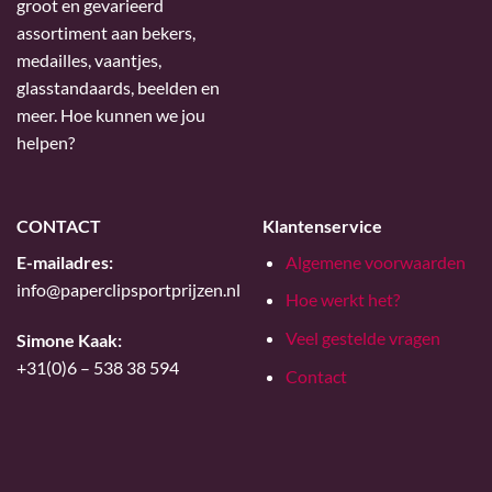
groot en gevarieerd
assortiment aan bekers,
medailles, vaantjes,
glasstandaards, beelden en
meer. Hoe kunnen we jou
helpen?
CONTACT
Klantenservice
E-mailadres:
Algemene voorwaarden
info@paperclipsportprijzen.nl
Hoe werkt het?
Veel gestelde vragen
Simone Kaak:
+31(0)6 – 538 38 594
Contact