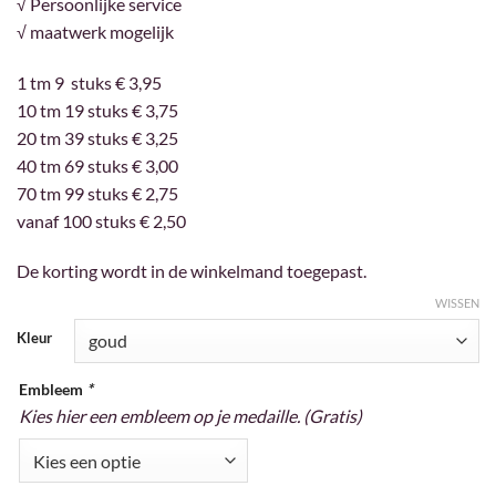
√ Persoonlijke service
√ maatwerk mogelijk
1 tm 9 stuks € 3,95
10 tm 19 stuks € 3,75
20 tm 39 stuks € 3,25
40 tm 69 stuks € 3,00
70 tm 99 stuks € 2,75
vanaf 100 stuks € 2,50
De korting wordt in de winkelmand toegepast.
WISSEN
Kleur
Embleem
*
Kies hier een embleem op je medaille. (Gratis)