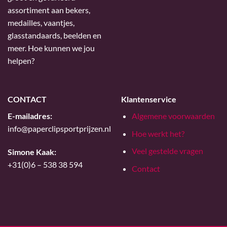
assortiment aan bekers,
medailles, vaantjes,
glasstandaards, beelden en
meer. Hoe kunnen we jou
helpen?
CONTACT
Klantenservice
E-mailadres:
Algemene voorwaarden
info@paperclipsportprijzen.nl
Hoe werkt het?
Veel gestelde vragen
Simone Kaak:
+31(0)6 – 538 38 594
Contact