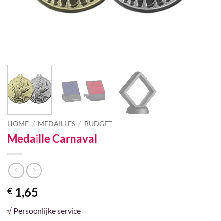
HOME
/
MEDAILLES
/
BUDGET
Medaille Carnaval
1,65
€
√ Persoonlijke service