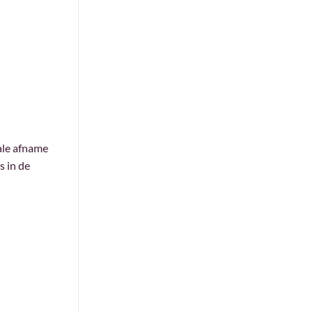
ale afname
s in de