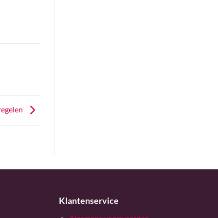
regelen
Klantenservice
Algemene voorwaarden