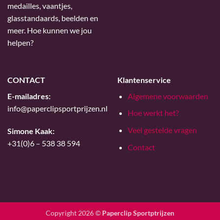
medailles, vaantjes,
glasstandaards, beelden en
meer. Hoe kunnen we jou
helpen?
CONTACT
Klantenservice
E-mailadres:
Algemene voorwaarden
info@paperclipsportprijzen.nl
Hoe werkt het?
Veel gestelde vragen
Simone Kaak:
+31(0)6 – 538 38 594
Contact
Copyright 2026 ©
Paperclip Sportptrijzen