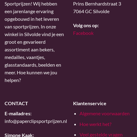
Sportprijzen! Wij hebben
Prins Bernhardstraat 3
een jarenlange ervaring
7064 GC Silvolde
opgebouwd in het leveren
Volg ons op:
van sportprijzen. In onze
Facebook
winkel in Silvolde vind je een
groot en gevarieerd
assortiment aan bekers,
medailles, vaantjes,
glasstandaards, beelden en
meer. Hoe kunnen we jou
helpen?
CONTACT
Klantenservice
E-mailadres:
Algemene voorwaarden
info@paperclipsportprijzen.nl
Hoe werkt het?
Veel gestelde vragen
Simone Kaak: