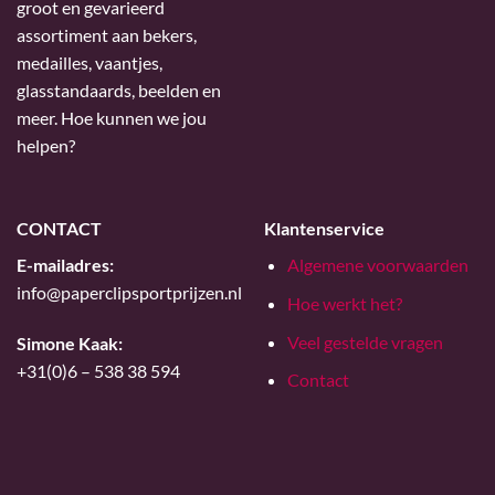
groot en gevarieerd
assortiment aan bekers,
medailles, vaantjes,
glasstandaards, beelden en
meer. Hoe kunnen we jou
helpen?
CONTACT
Klantenservice
E-mailadres:
Algemene voorwaarden
info@paperclipsportprijzen.nl
Hoe werkt het?
Veel gestelde vragen
Simone Kaak:
+31(0)6 – 538 38 594
Contact