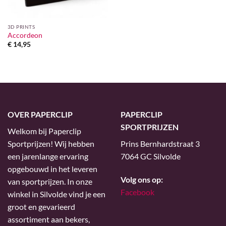
3D PRINTS
Accordeon
€
14,95
OVER PAPERCLIP
PAPERCLIP
SPORTPRIJZEN
Welkom bij Paperclip
Sportprijzen! Wij hebben
Prins Bernhardstraat 3
een jarenlange ervaring
7064 GC Silvolde
opgebouwd in het leveren
Volg ons op:
van sportprijzen. In onze
Facebook
winkel in Silvolde vind je een
groot en gevarieerd
assortiment aan bekers,