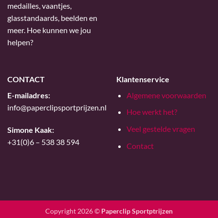
medailles, vaantjes,
glasstandaards, beelden en
meer. Hoe kunnen we jou
helpen?
CONTACT
Klantenservice
E-mailadres:
Algemene voorwaarden
info@paperclipsportprijzen.nl
Hoe werkt het?
Veel gestelde vragen
Simone Kaak:
+31(0)6 – 538 38 594
Contact
Copyright 2026 ©
Paperclip Sportptrijzen