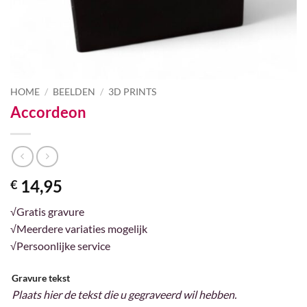
HOME
/
BEELDEN
/
3D PRINTS
Accordeon
14,95
€
√Gratis gravure
√Meerdere variaties mogelijk
√Persoonlijke service
Gravure tekst
Plaats hier de tekst die u gegraveerd wil hebben.