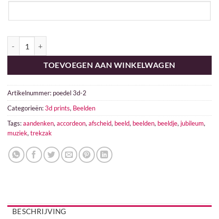
Accordeon aantal
TOEVOEGEN AAN WINKELWAGEN
Artikelnummer:
poedel 3d-2
Categorieën:
3d prints
,
Beelden
Tags:
aandenken
,
accordeon
,
afscheid
,
beeld
,
beelden
,
beeldje
,
jubileum
,
muziek
,
trekzak
BESCHRIJVING