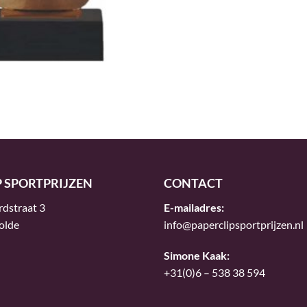
P SPORTPRIJZEN
CONTACT
rdstraat 3
E-mailadres:
olde
info@paperclipsportprijzen.nl
Simone Kaak:
+31(0)6 – 538 38 594