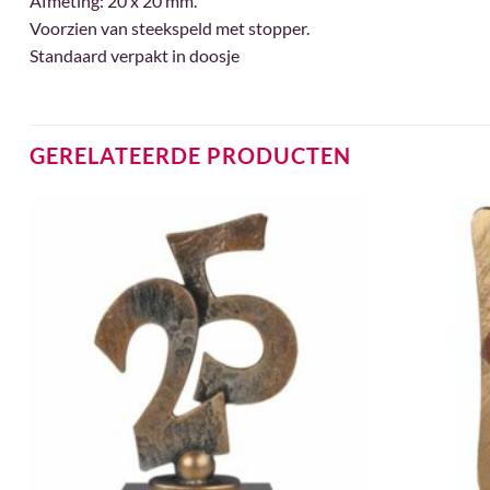
Afmeting: 20 x 20 mm.
Voorzien van steekspeld met stopper.
Standaard verpakt in doosje
GERELATEERDE PRODUCTEN