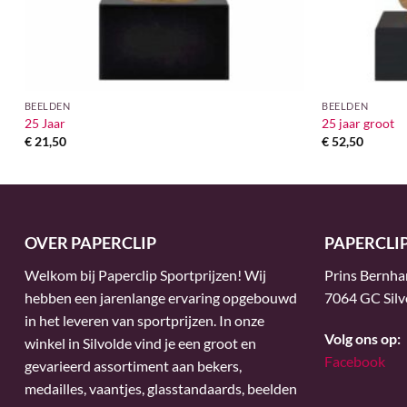
BEELDEN
BEELDEN
25 Jaar
25 jaar groot
€
21,50
€
52,50
OVER PAPERCLIP
PAPERCLI
Welkom bij Paperclip Sportprijzen! Wij
Prins Bernha
hebben een jarenlange ervaring opgebouwd
7064 GC Silv
in het leveren van sportprijzen. In onze
Volg ons op:
winkel in Silvolde vind je een groot en
Facebook
gevarieerd assortiment aan bekers,
medailles, vaantjes, glasstandaards, beelden