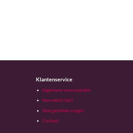
Klantenservice
Algemene voorwaarden
Hoe werkt het?
Veel gestelde vragen
Contact