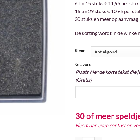
6 tm 15 stuks € 11,95 per stuk
16 tm 29 stuks € 10,95 per stu
30 stuks en meer op aanvraag
De korting wordt in de winkel
Kleur
Gravure
Plaats hier de korte tekst die 
(Gratis)
30 of meer speldj
Neem dan even contact op voor
Speld 25 jaar aantal