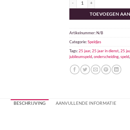
TOEVOEGEN AA
Artikelnummer:
N/B
Categorie:
Speldjes
Tags:
25 jaar
,
25 jaar in dienst
,
25 jaa
jubileumspeld
,
onderscheiding
,
speld
BESCHRIJVING
AANVULLENDE INFORMATIE