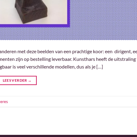
anderen met deze beelden van een prachtige koor: een dirigent, e
ten zijn op bestelling leverbaar. Kunsthars heeft de uitstraling
baar is veel verschillende modellen, dus als je […]
LEES VERDER
→
eres