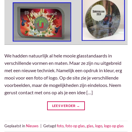
We hadden natuurlijk al hele mooie glasstandaards in
verschillende vormen en maten. Maar ze zijn nu uitgebreid
met een nieuwe techniek. Namelijk een opdruk in kleur, erg
mooi voor een foto of logo. Op de site zie je verschillende
voorbeelden, maar de mogelijkheden zijn eindeloos. Neem
gerust contact met ons op als je een idee […]
LEES VERDER
→
Geplaatst in
Nieuws
|
Getagd
foto
,
foto op glas
,
glas
,
logo
,
logo op glas