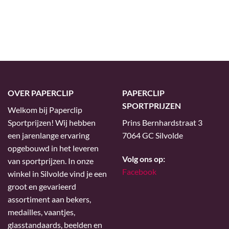
OVER PAPERCLIP
PAPERCLIP
SPORTPRIJZEN
Welkom bij Paperclip
Sportprijzen! Wij hebben
Prins Bernhardstraat 3
een jarenlange ervaring
7064 GC Silvolde
opgebouwd in het leveren
Volg ons op:
van sportprijzen. In onze
Facebook
winkel in Silvolde vind je een
groot en gevarieerd
assortiment aan bekers,
medailles, vaantjes,
glasstandaards, beelden en