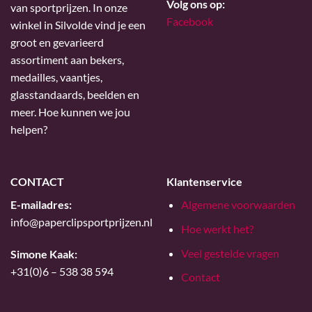
Volg ons op:
van sportprijzen. In onze
Facebook
winkel in Silvolde vind je een
groot en gevarieerd
assortiment aan bekers,
medailles, vaantjes,
glasstandaards, beelden en
meer. Hoe kunnen we jou
helpen?
CONTACT
Klantenservice
E-mailadres:
Algemene voorwaarden
info@paperclipsportprijzen.nl
Hoe werkt het?
Veel gestelde vragen
Simone Kaak:
+31(0)6 – 538 38 594
Contact