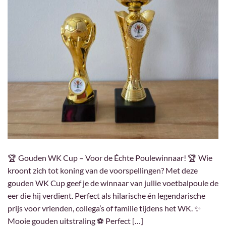
🏆 Gouden WK Cup – Voor de Échte Poulewinnaar! 🏆 Wie
kroont zich tot koning van de voorspellingen? Met deze
gouden WK Cup geef je de winnaar van jullie voetbalpoule de
eer die hij verdient. Perfect als hilarische én legendarische
prijs voor vrienden, collega’s of familie tijdens het WK. ✨
Mooie gouden uitstraling ⚽ Perfect […]